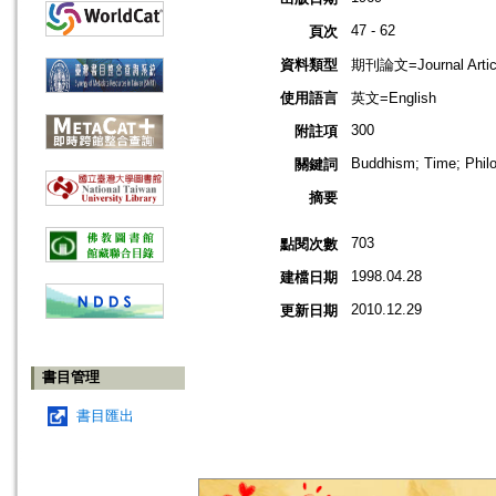
47 - 62
頁次
資料類型
期刊論文=Journal Artic
使用語言
英文=English
300
附註項
Buddhism; Time; Philo
關鍵詞
摘要
703
點閱次數
1998.04.28
建檔日期
2010.12.29
更新日期
書目管理
書目匯出