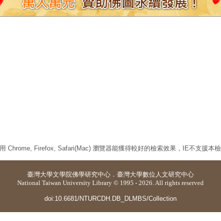
 Chrome, Firefox, Safari(Mac) 瀏覽器能獲得較好的檢索效果，IE不支援
臺灣大學
文學院佛學研究中心
．
臺灣大學數位人文研究中心
National Taiwan University Library © 1995 - 2026. All rights reserved
doi:10.6681/NTURCDH.DB_DLMBS/Collection