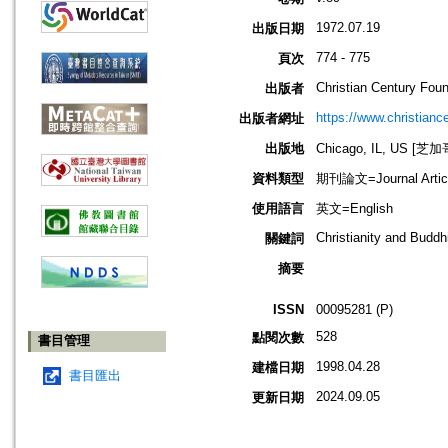
1972.07.19
出版日期
774 - 775
頁次
Christian Century Foun
出版者
https://www.christiance
出版者網址
出版地
Chicago, IL, US 
資料類型
期刊論文=Journal Artic
使用語言
英文=English
Christianity and Budd
關鍵詞
摘要
ISSN
00095281 (P)
528
點閱次數
書目管理
1998.04.28
建檔日期
書目匯出
2024.09.05
更新日期