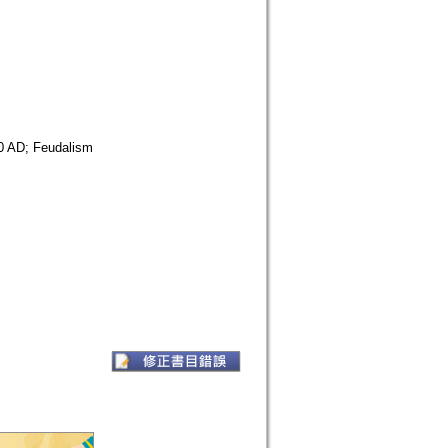
0 AD; Feudalism