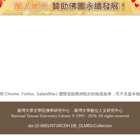
 Chrome, Firefox, Safari(Mac) 瀏覽器能獲得較好的檢索效果，IE不支援
臺灣大學
文學院佛學研究中心
．
臺灣大學數位人文研究中心
National Taiwan University Library © 1995 - 2026. All rights reserved
doi:10.6681/NTURCDH.DB_DLMBS/Collection