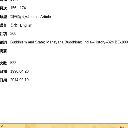
156 - 174
頁次
類型
期刊論文=Journal Article
語言
英文=English
300
註項
Buddhism and State; Mahayana Buddhism; India--History--324 BC-100
鍵詞
摘要
522
次數
1998.04.28
日期
2014.02.19
日期