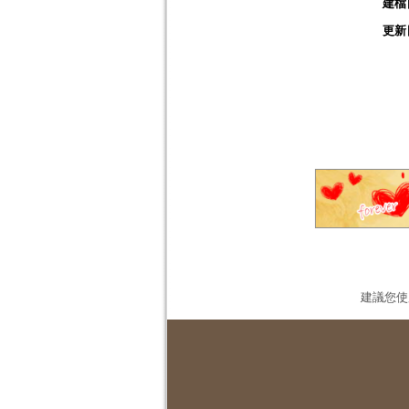
建檔
更新
建議您使用