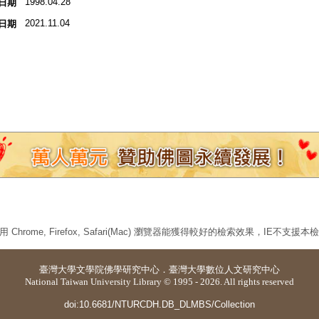
1998.04.28
日期
2021.11.04
日期
 Chrome, Firefox, Safari(Mac) 瀏覽器能獲得較好的檢索效果，IE不支援
臺灣大學
文學院佛學研究中心
．
臺灣大學數位人文研究中心
National Taiwan University Library © 1995 - 2026. All rights reserved
doi:10.6681/NTURCDH.DB_DLMBS/Collection