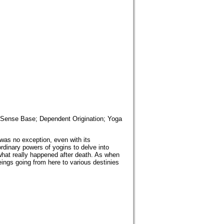
e; Sense Base; Dependent Origination; Yoga
 was no exception, even with its
ordinary powers of yogins to delve into
what really happened after death. As when
ings going from here to various destinies