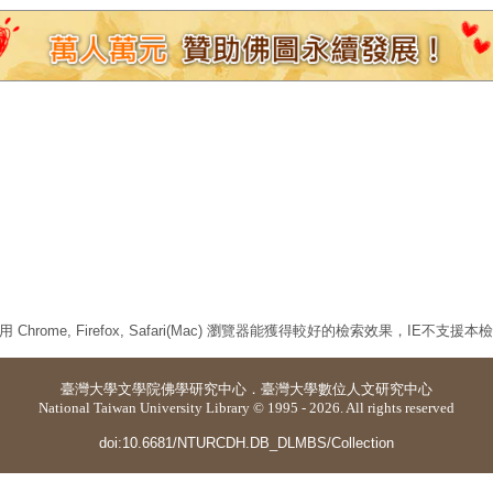
 Chrome, Firefox, Safari(Mac) 瀏覽器能獲得較好的檢索效果，IE不支援
臺灣大學
文學院佛學研究中心
．
臺灣大學數位人文研究中心
National Taiwan University Library © 1995 - 2026. All rights reserved
doi:10.6681/NTURCDH.DB_DLMBS/Collection