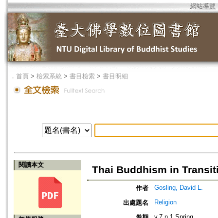
網站導覽
．
首頁
>
檢索系統
>
書目檢索
>
書目明細
閱讀本文
Thai Buddhism in Transit
Gosling, David L.
作者
Religion
出處題名
v.7 n.1 Spring
卷期