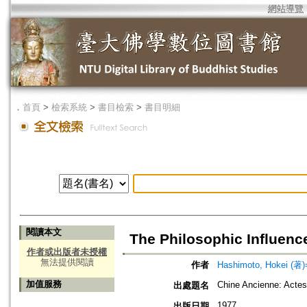
網站導覽
．
首頁
>
檢索系統
>
書目檢索
>
書目明細
閱讀本文
The Philosophic Influence
作者或出版者未授權
無法提供閱讀
作者
Hashimoto, Hokei (
加值服務
Chine Ancienne: Actes
出處題名
1977
出版日期