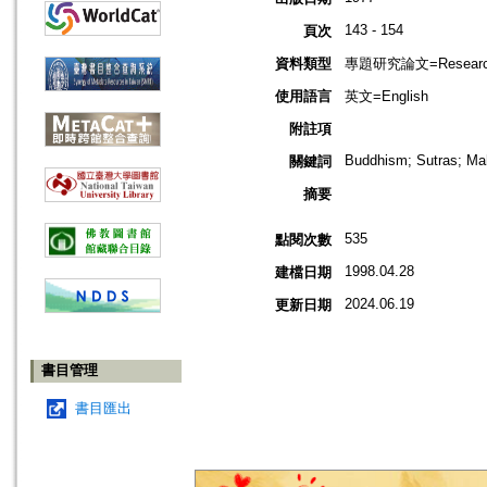
143 - 154
頁次
資料類型
專題研究論文=Research
使用語言
英文=English
附註項
Buddhism; Sutras; Mah
關鍵詞
摘要
535
點閱次數
1998.04.28
建檔日期
2024.06.19
更新日期
書目管理
書目匯出