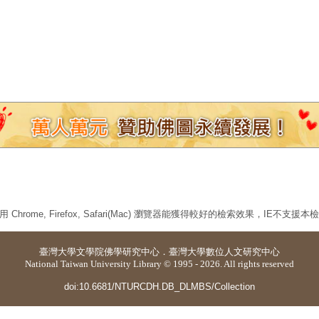
 Chrome, Firefox, Safari(Mac) 瀏覽器能獲得較好的檢索效果，IE不支援
臺灣大學
文學院佛學研究中心
．
臺灣大學數位人文研究中心
National Taiwan University Library © 1995 - 2026. All rights reserved
doi:10.6681/NTURCDH.DB_DLMBS/Collection