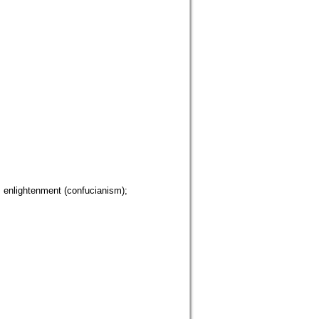
 enlightenment (confucianism);