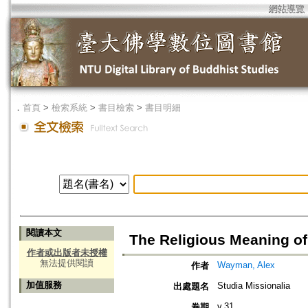
網站導覽
．
首頁
>
檢索系統
>
書目檢索
>
書目明細
閱讀本文
The Religious Meaning o
作者或出版者未授權
無法提供閱讀
Wayman, Alex
作者
加值服務
Studia Missionalia
出處題名
v.31
卷期