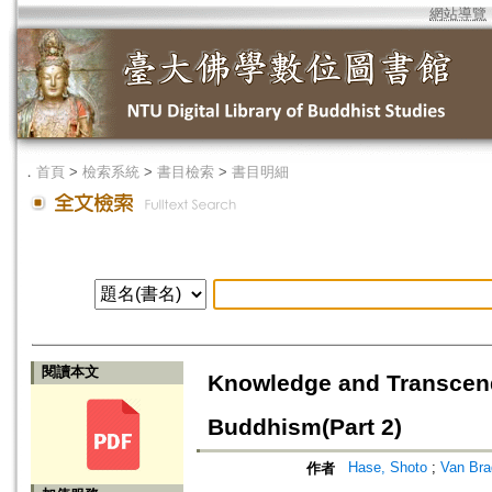
網站導覽
．
首頁
>
檢索系統
>
書目檢索
>
書目明細
閱讀本文
Knowledge and Transcend
Buddhism(Part 2)
Hase, Shoto
;
Van Bra
作者