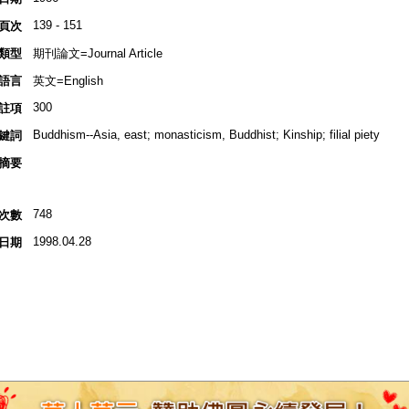
139 - 151
頁次
類型
期刊論文=Journal Article
語言
英文=English
300
註項
Buddhism--Asia, east; monasticism, Buddhist; Kinship; filial piety
鍵詞
摘要
748
次數
1998.04.28
日期