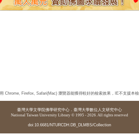
 Chrome, Firefox, Safari(Mac) 瀏覽器能獲得較好的檢索效果，IE不支援
臺灣大學
文學院佛學研究中心
．
臺灣大學數位人文研究中心
National Taiwan University Library © 1995 - 2026. All rights reserved
doi:10.6681/NTURCDH.DB_DLMBS/Collection