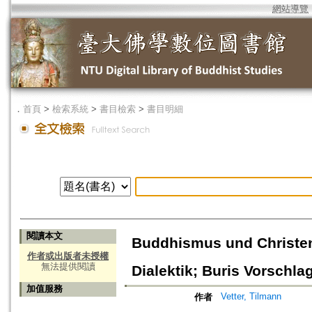
網站導覽
．
首頁
>
檢索系統
>
書目檢索
>
書目明細
閱讀本文
Buddhismus und Christen
作者或出版者未授權
無法提供閱讀
Dialektik; Buris Vorschla
加值服務
Vetter, Tilmann
作者