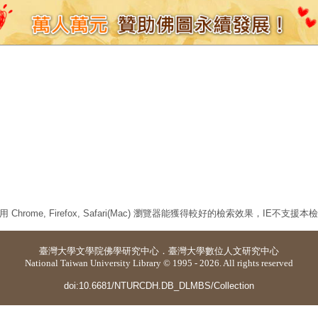
 Chrome, Firefox, Safari(Mac) 瀏覽器能獲得較好的檢索效果，IE不支援
臺灣大學
文學院佛學研究中心
．
臺灣大學數位人文研究中心
National Taiwan University Library © 1995 - 2026. All rights reserved
doi:10.6681/NTURCDH.DB_DLMBS/Collection