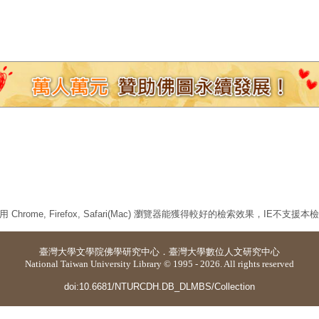
 Chrome, Firefox, Safari(Mac) 瀏覽器能獲得較好的檢索效果，IE不支援
臺灣大學
文學院佛學研究中心
．
臺灣大學數位人文研究中心
National Taiwan University Library © 1995 - 2026. All rights reserved
doi:10.6681/NTURCDH.DB_DLMBS/Collection