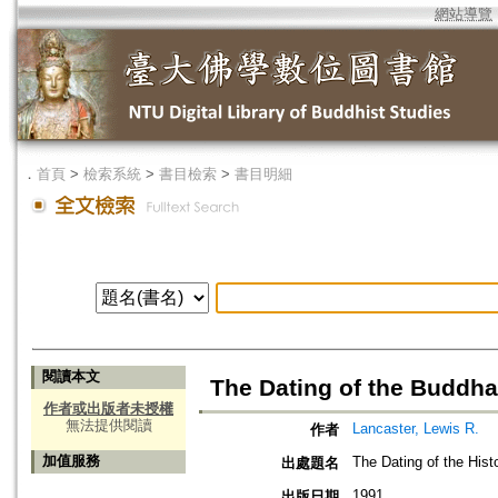
網站導覽
．
首頁
>
檢索系統
>
書目檢索
>
書目明細
閱讀本文
The Dating of the Buddh
作者或出版者未授權
無法提供閱讀
Lancaster, Lewis R.
作者
加值服務
The Dating of the His
出處題名
1991
出版日期