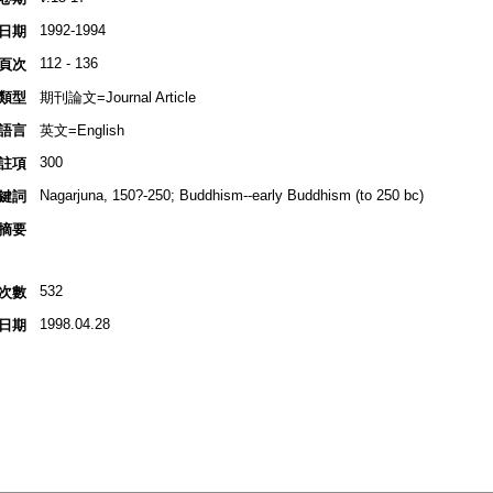
1992-1994
日期
112 - 136
頁次
類型
期刊論文=Journal Article
語言
英文=English
300
註項
Nagarjuna, 150?-250; Buddhism--early Buddhism (to 250 bc)
鍵詞
摘要
532
次數
1998.04.28
日期