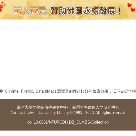
 Chrome, Firefox, Safari(Mac) 瀏覽器能獲得較好的檢索效果，IE不支援
臺灣大學
文學院佛學研究中心
．
臺灣大學數位人文研究中心
National Taiwan University Library © 1995 - 2026. All rights reserved
doi:10.6681/NTURCDH.DB_DLMBS/Collection