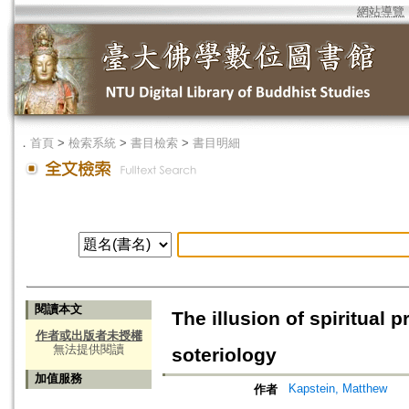
網站導覽
．
首頁
>
檢索系統
>
書目檢索
>
書目明細
閱讀本文
The illusion of spiritual
作者或出版者未授權
無法提供閱讀
soteriology
加值服務
Kapstein, Matthew
作者