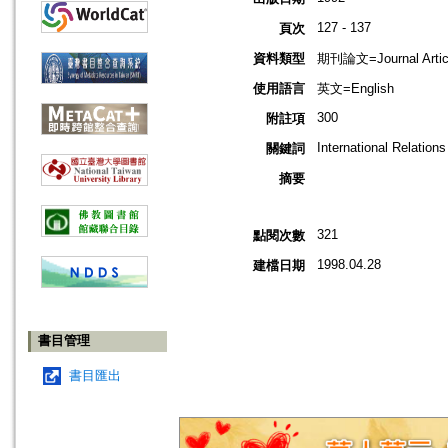
127 - 137
頁次
資料類型
期刊論文=Journal Artic
使用語言
英文=English
300
附註項
International Relatio
關鍵詞
摘要
321
點閱次數
1998.04.28
建檔日期
書目管理
書目匯出