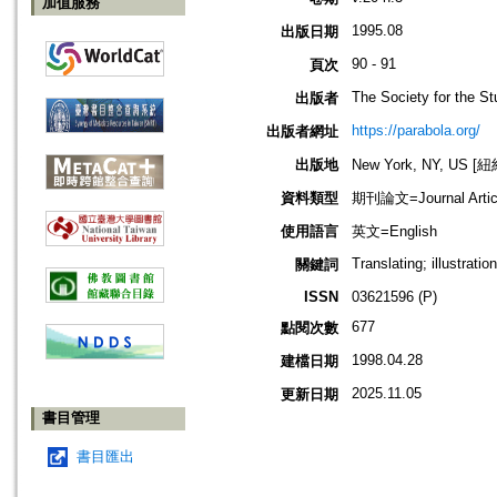
加值服務
1995.08
出版日期
90 - 91
頁次
The Society for the St
出版者
https://parabola.org/
出版者網址
出版地
New York, NY, US 
資料類型
期刊論文=Journal Artic
使用語言
英文=English
Translating; illustratio
關鍵詞
ISSN
03621596 (P)
677
點閱次數
1998.04.28
建檔日期
2025.11.05
更新日期
書目管理
書目匯出