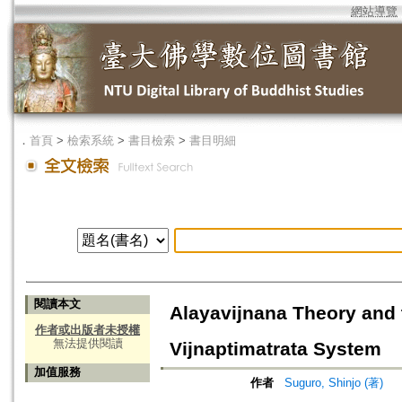
網站導覽
．
首頁
>
檢索系統
>
書目檢索
>
書目明細
閱讀本文
Alayavijnana Theory and t
作者或出版者未授權
無法提供閱讀
Vijnaptimatrata System
加值服務
作者
Suguro, Shinjo (著)