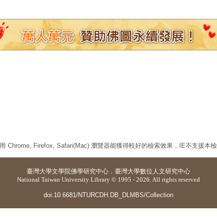
 Chrome, Firefox, Safari(Mac) 瀏覽器能獲得較好的檢索效果，IE不支援
臺灣大學
文學院佛學研究中心
．
臺灣大學數位人文研究中心
National Taiwan University Library © 1995 - 2026. All rights reserved
doi:10.6681/NTURCDH.DB_DLMBS/Collection