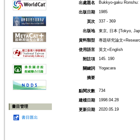
Bukkyo-gaku Ronshu: 
出處題名
1985
出版日期
337 - 369
頁次
出版地
東京, 日本 [Tokyo, Jap
資料類型
專題研究論文=Research
使用語言
英文=English
145. 190
附註項
Yogacara
關鍵詞
摘要
734
點閱次數
1998.04.28
建檔日期
書目管理
2020.05.19
更新日期
書目匯出