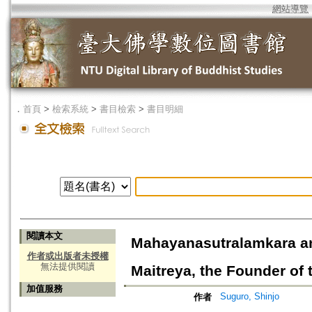
網站導覽
．
首頁
>
檢索系統
>
書目檢索
>
書目明細
閱讀本文
Mahayanasutralamkara a
作者或出版者未授權
無法提供閱讀
Maitreya, the Founder of 
加值服務
Suguro, Shinjo
作者