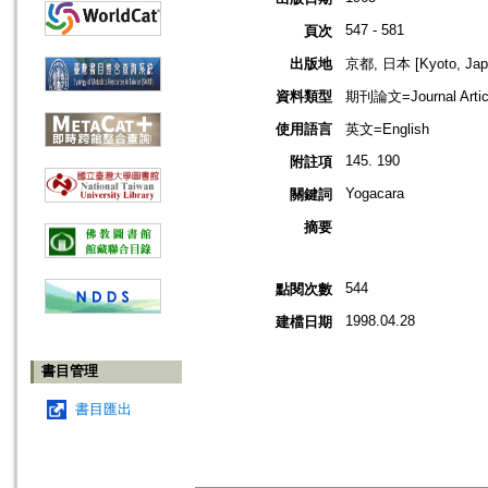
547 - 581
頁次
出版地
京都, 日本 [Kyoto, Jap
資料類型
期刊論文=Journal Artic
使用語言
英文=English
145. 190
附註項
Yogacara
關鍵詞
摘要
544
點閱次數
1998.04.28
建檔日期
書目管理
書目匯出