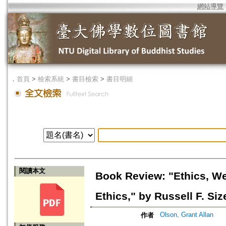
網站導覽
．
首頁
>
檢索系統
>
書目檢索
>
書目明細
閱讀本文
Book Review: "Ethics, Wea
Ethics," by Russell F. Si
Olson, Grant Allan
作者