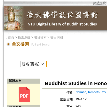
網站導覽
．
首頁
>
檢索系統
>
書目檢索
>
書目明細
閱讀本文
Buddhist Studies in Honou
Norman, Kenneth Roy
作者
1974.12
出版日期
240
頁次