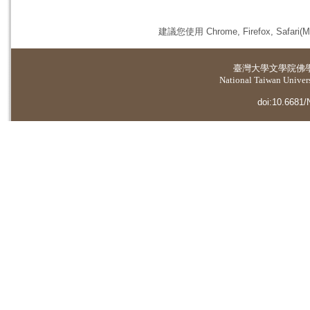
建議您使用 Chrome, Firefox, 
臺灣大學
文學院佛
National Taiwan Universi
doi:10.6681