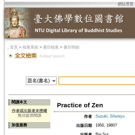
網站導覽
．
首頁
>
檢索系統
>
書目檢索
>
書目明細
閱讀本文
Practice of Zen
作者或出版者未授權
無法提供閱讀
Suzuki, Shunryu
作者
加值服務
1950, 1980?
出版日期
Big Sur
出版者