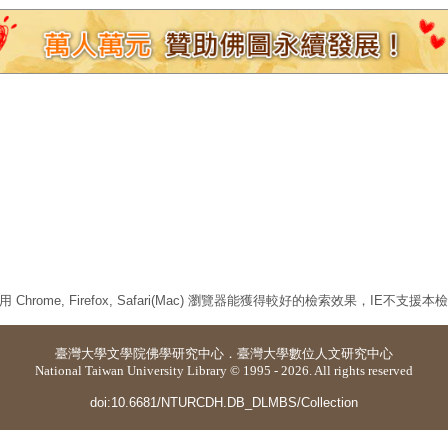
 Chrome, Firefox, Safari(Mac) 瀏覽器能獲得較好的檢索效果，IE不支援
臺灣大學
文學院佛學研究中心
．
臺灣大學數位人文研究中心
National Taiwan University Library © 1995 - 2026. All rights reserved
doi:10.6681/NTURCDH.DB_DLMBS/Collection