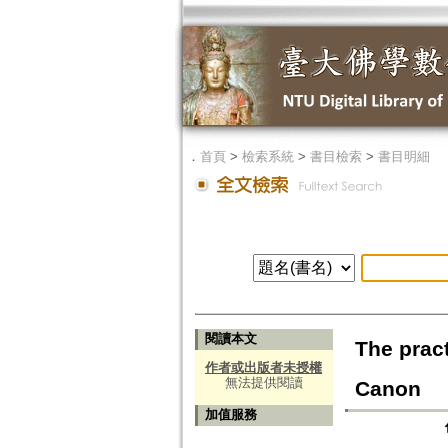
．
首頁
>
檢索系統
>
書目檢索
>
書目明細
閱讀本文
The prac
作者或出版者未授權
無法提供閱讀
Canon
加值服務