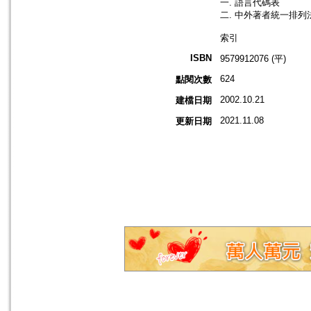
一. 語言代碼表
二. 中外著者統一排列
索引
ISBN
9579912076 (平)
624
點閱次數
2002.10.21
建檔日期
2021.11.08
更新日期