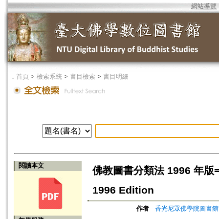
網站導覽
．
首頁
>
檢索系統
>
書目檢索
>
書目明細
閱讀本文
佛教圖書分類法 1996 年版=New C
1996 Edition
作者
香光尼眾佛學院圖書館 