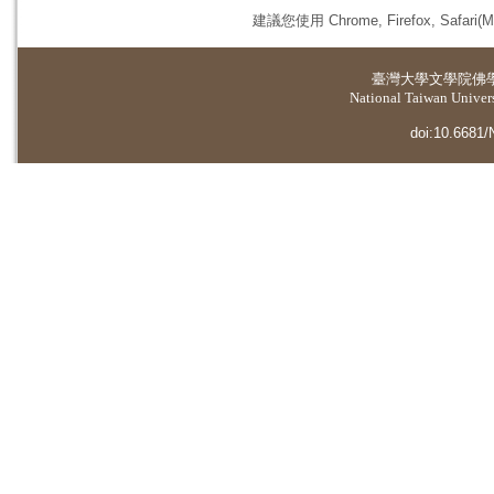
建議您使用 Chrome, Firefox, 
臺灣大學
文學院佛
National Taiwan Universi
doi:10.6681