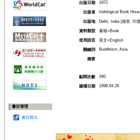
1972
出版日期
Indological Book Hous
出版者
出版地
Delhi, India [德里, 印度
資料類型
書籍=Book
使用語言
英文=English
Buddhism; Asia
關鍵詞
摘要
340
點閱次數
1998.04.28
建檔日期
書目管理
書目匯出