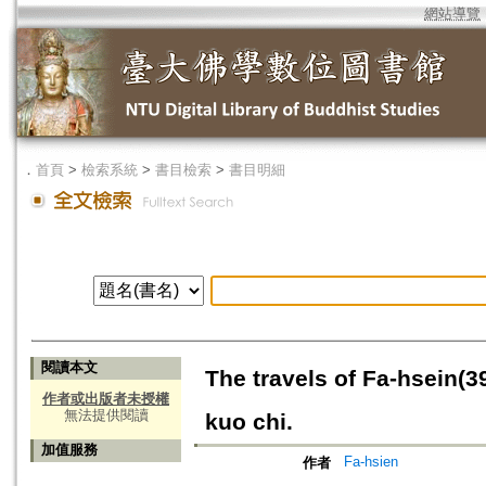
網站導覽
．
首頁
>
檢索系統
>
書目檢索
>
書目明細
閱讀本文
The travels of Fa-hsein(
作者或出版者未授權
無法提供閱讀
kuo chi.
加值服務
Fa-hsien
作者