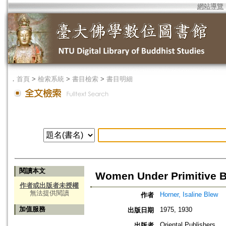
網站導覽
．
首頁
>
檢索系統
>
書目檢索
>
書目明細
閱讀本文
Women Under Primitive
作者或出版者未授權
無法提供閱讀
Horner, Isaline Blew
作者
加值服務
1975, 1930
出版日期
Oriental Publishers
出版者