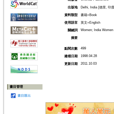
出版地
Delhi, India [德里, 印度
資料類型
書籍=Book
使用語言
英文=English
Women; India Women 
關鍵詞
摘要
499
點閱次數
1998.04.28
建檔日期
2011.10.03
更新日期
書目管理
書目匯出