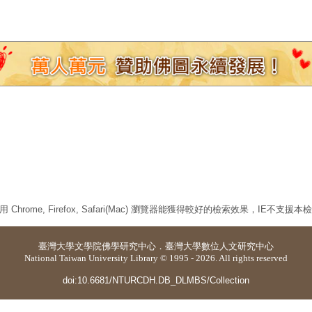
 Chrome, Firefox, Safari(Mac) 瀏覽器能獲得較好的檢索效果，IE不支援
臺灣大學
文學院佛學研究中心
．
臺灣大學數位人文研究中心
National Taiwan University Library © 1995 - 2026. All rights reserved
doi:10.6681/NTURCDH.DB_DLMBS/Collection