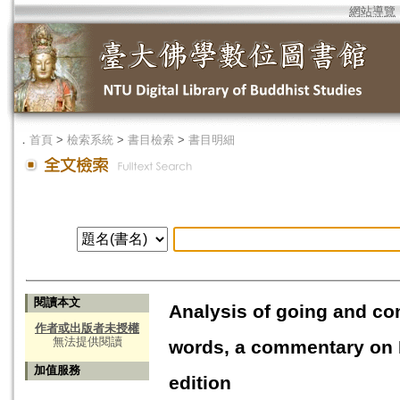
網站導覽
．
首頁
>
檢索系統
>
書目檢索
>
書目明細
閱讀本文
Analysis of going and co
作者或出版者未授權
無法提供閱讀
words, a commentary on N
加值服務
edition