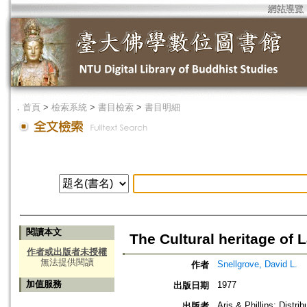
網站導覽
．
首頁
>
檢索系統
>
書目檢索
>
書目明細
閱讀本文
The Cultural heritage of 
作者或出版者未授權
無法提供閱讀
Snellgrove, David L.
作者
加值服務
1977
出版日期
Aris & Phillips; Distri
出版者