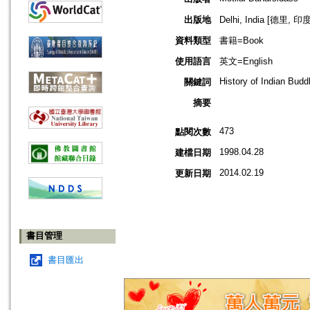
出版地
Delhi, India [德里, 印度
資料類型
書籍=Book
使用語言
英文=English
History of Indian Bud
關鍵詞
摘要
473
點閱次數
1998.04.28
建檔日期
2014.02.19
更新日期
書目管理
書目匯出