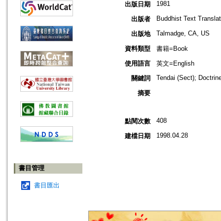
1981
出版日期
Buddhist Text Translat
出版者
Talmadge, CA, US
出版地
資料類型
書籍=Book
使用語言
英文=English
Tendai (Sect); Doctrin
關鍵詞
摘要
408
點閱次數
1998.04.28
建檔日期
書目管理
書目匯出