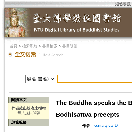
網站導覽
．
首頁
>
檢索系統
>
書目檢索
>
書目明細
閱讀本文
The Buddha speaks the B
作者或出版者未授權
無法提供閱讀
Bodhisattva precepts
加值服務
Kumarajiva, D.
作者