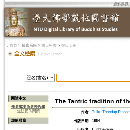
網站導覽
．
首頁
>
檢索系統
>
書目檢索
>
書目明細
閱讀本文
The Tantric tradition of 
作者或出版者未授權
無法提供閱讀
Tulku Thondup Rinpoc
作者
加值服務
1984
出版日期
Buddhayana
出版者