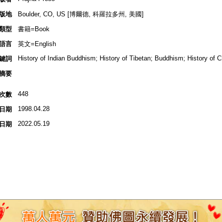
版地
Boulder, CO, US [博爾德, 科羅拉多州, 美國]
類型
書籍=Book
語言
英文=English
History of Indian Buddhism; History of Tibetan; Buddhism; History of
鍵詞
摘要
448
次數
1998.04.28
日期
2022.05.19
日期