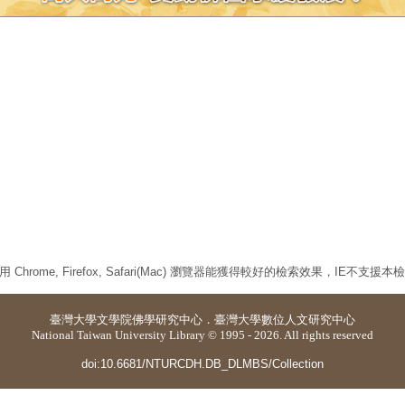
 Chrome, Firefox, Safari(Mac) 瀏覽器能獲得較好的檢索效果，IE不支援
臺灣大學
文學院佛學研究中心
．
臺灣大學數位人文研究中心
National Taiwan University Library © 1995 - 2026. All rights reserved
doi:10.6681/NTURCDH.DB_DLMBS/Collection