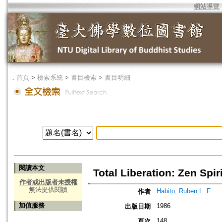
網站導覽
．
首頁
>
檢索系統
>
書目檢索
>
書目明細
閱讀本文
Total Liberation: Zen Spi
作者或出版者未授權
無法提供閱讀
Habito, Ruben L. F.
作者
加值服務
1986
出版日期
148
頁次