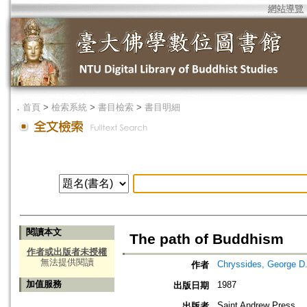
網站導覽
．
首頁
>
檢索系統
>
書目檢索
>
書目明細
閱讀本文
The path of Buddhism
作者或出版者未授權
無法提供閱讀
Chryssides, George D
作者
加值服務
1987
出版日期
Saint Andrew Press
出版者