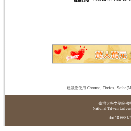
建檔日期
建議您使用 Chrome, Firefox, 
臺灣大學
文學院佛
National Taiwan Universi
doi:10.6681