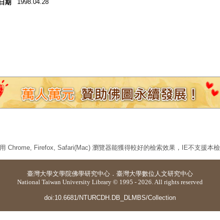
1998.04.28
日期
 Chrome, Firefox, Safari(Mac) 瀏覽器能獲得較好的檢索效果，IE不支援
臺灣大學
文學院佛學研究中心
．
臺灣大學數位人文研究中心
National Taiwan University Library © 1995 - 2026. All rights reserved
doi:10.6681/NTURCDH.DB_DLMBS/Collection