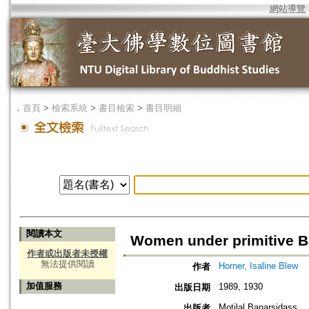
網站導覽
．
首頁
>
檢索系統
>
書目檢索
>
書目明細
閱讀本文
Women under primitive
作者或出版者未授權
無法提供閱讀
Horner, Isaline Blew
作者
加值服務
1989, 1930
出版日期
Motilal Banarsidass
出版者