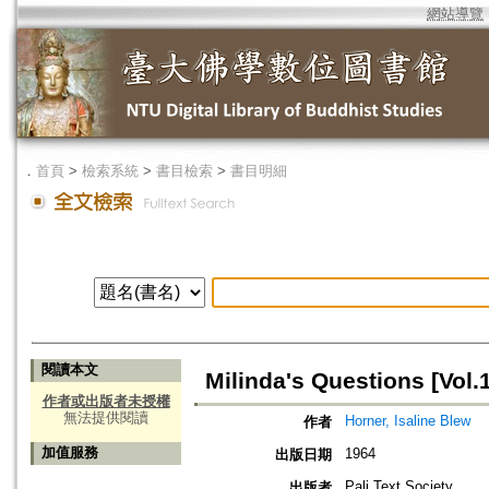
網站導覽
．
首頁
>
檢索系統
>
書目檢索
>
書目明細
閱讀本文
Milinda's Questions [Vol.1
作者或出版者未授權
無法提供閱讀
Horner, Isaline Blew
作者
加值服務
1964
出版日期
Pali Text Society
出版者