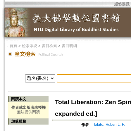
網站導覽
．
首頁
>
檢索系統
>
書目檢索
>
書目明細
閱讀本文
Total Liberation: Zen Spi
作者或出版者未授權
無法提供閱讀
expanded ed.]
加值服務
Habito, Ruben L. F.
作者