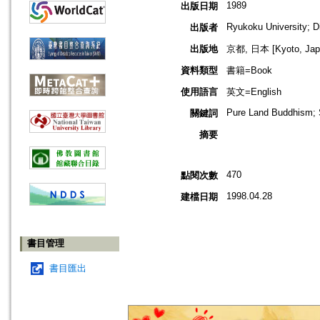
1989
出版日期
Ryukoku University; D
出版者
出版地
京都, 日本 [Kyoto, Jap
資料類型
書籍=Book
使用語言
英文=English
Pure Land Buddhism; 
關鍵詞
摘要
470
點閱次數
1998.04.28
建檔日期
書目管理
書目匯出