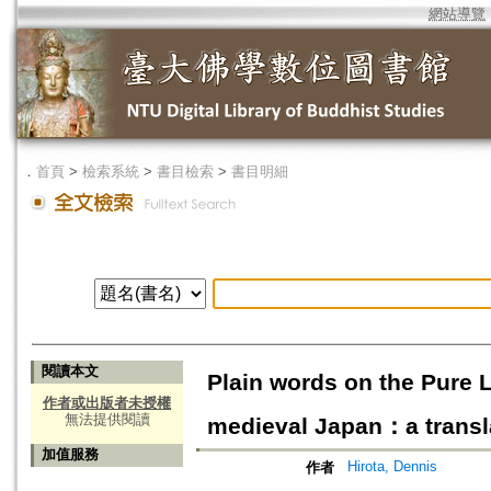
網站導覽
．
首頁
>
檢索系統
>
書目檢索
>
書目明細
閱讀本文
Plain words on the Pure
作者或出版者未授權
無法提供閱讀
medieval Japan：a transl
加值服務
Hirota, Dennis
作者