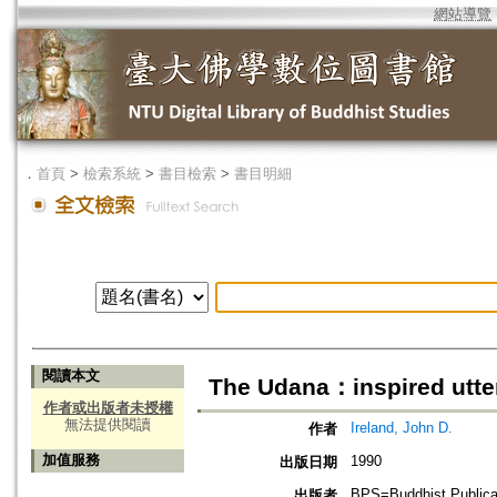
網站導覽
．
首頁
>
檢索系統
>
書目檢索
>
書目明細
閱讀本文
The Udana：inspired utte
作者或出版者未授權
無法提供閱讀
Ireland, John D.
作者
加值服務
1990
出版日期
BPS=Buddhist Publica
出版者