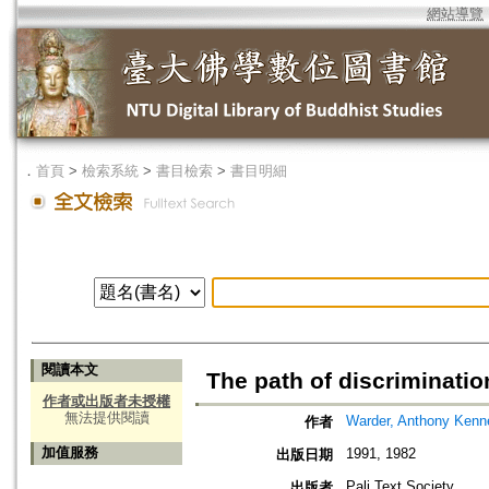
網站導覽
．
首頁
>
檢索系統
>
書目檢索
>
書目明細
閱讀本文
The path of discriminat
作者或出版者未授權
無法提供閱讀
Warder, Anthony Kenn
作者
加值服務
1991, 1982
出版日期
Pali Text Society
出版者