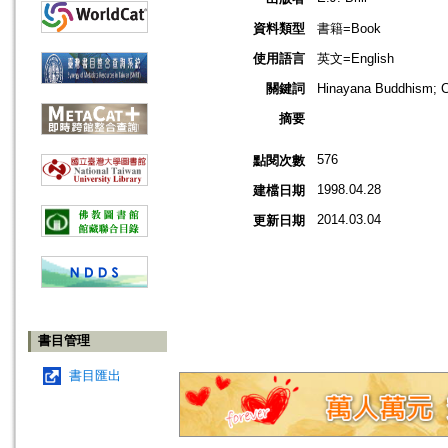
資料類型
書籍=Book
使用語言
英文=English
關鍵詞
Hinayana Buddhism; 
摘要
576
點閱次數
1998.04.28
建檔日期
2014.03.04
更新日期
書目管理
書目匯出