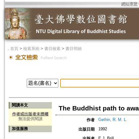
網站導覽
．
首頁
>
檢索系統
>
書目檢索
>
書目明細
閱讀本文
The Buddhist path to aw
作者或出版者未授權
無法提供閱讀
Gethin, R. M. L.
作者
加值服務
1992
出版日期
E.J. Brill
出版者