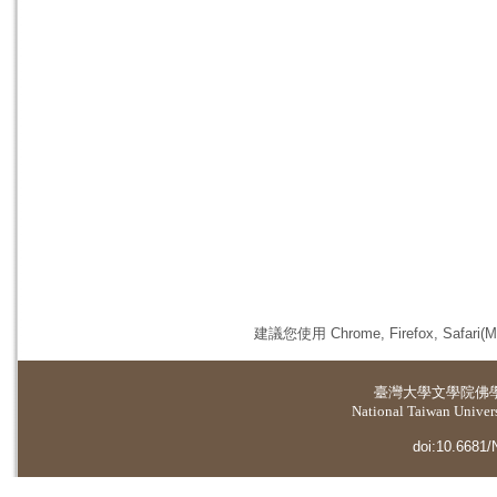
建議您使用 Chrome, Firefox, 
臺灣大學
文學院佛
National Taiwan Universi
doi:10.6681