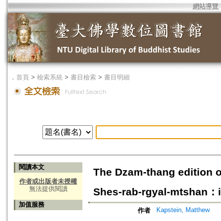
網站導覽
．
首頁
>
檢索系統
>
書目檢索
>
書目明細
閱讀本文
The Dzam-thang edition o
作者或出版者未授權
無法提供閱讀
Shes-rab-rgyal-mtshan：i
加值服務
Kapstein, Matthew
作者