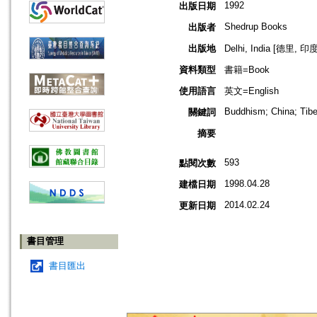
1992
出版日期
Shedrup Books
出版者
出版地
Delhi, India [德里, 印度
資料類型
書籍=Book
使用語言
英文=English
Buddhism; China; Tibe
關鍵詞
摘要
593
點閱次數
1998.04.28
建檔日期
2014.02.24
更新日期
書目管理
書目匯出